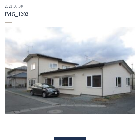
2021.07.30
-
IMG_1202